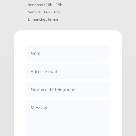
Vendredi : 10h – 19h
Samedi : 14h – 18h
Dimanche : fermé