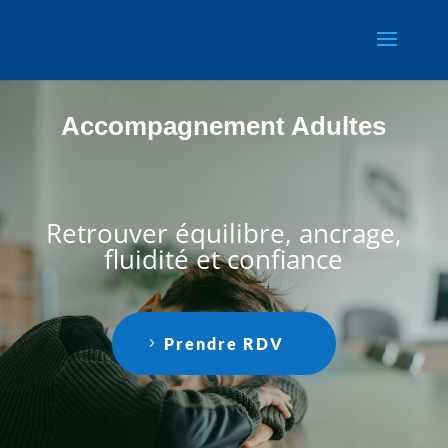
Accompagnement Adultes
Retrouver équilibre, ancrage,
fluidité et confiance
Prendre RDV