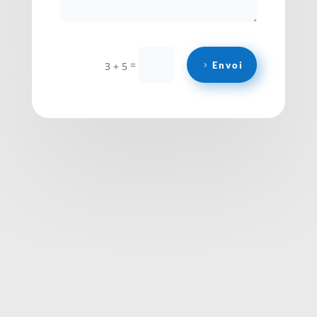
=
Envoi
3 + 5