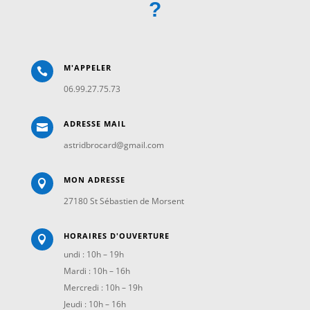
?
M'APPELER

06.99.27.75.73
ADRESSE MAIL

astridbrocard@gmail.com
MON ADRESSE

27180 St Sébastien de Morsent
HORAIRES D'OUVERTURE

undi : 10h – 19h
Mardi : 10h – 16h
Mercredi : 10h – 19h
Jeudi : 10h – 16h